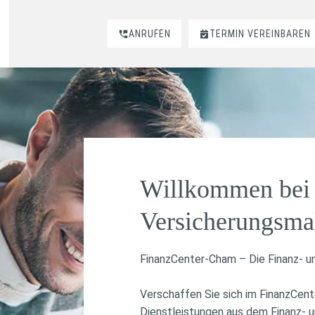
ANRUFEN
TERMIN VEREINBAREN
Willkommen bei 
Versicherungsma
FinanzCenter-Cham – Die Finanz- u
Verschaffen Sie sich im FinanzCent
Dienstleistungen aus dem Finanz- u