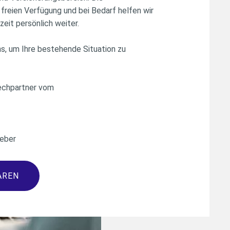
freien Verfügung und bei Bedarf helfen wir
zeit persönlich weiter.
ns, um Ihre bestehende Situation zu
rechpartner vom
eber
AREN