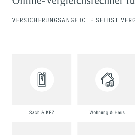
Online-Vergleichsrechner f
VERSICHERUNGSANGEBOTE SELBST VER
Sach & KFZ
Wohnung & Haus