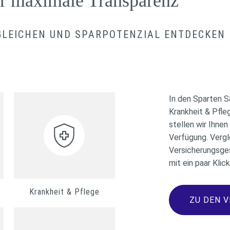
ür maximale Transparenz
GLEICHEN UND SPARPOTENZIAL ENTDECKEN
In den Sparten 
Krankheit & Pfle
stellen wir Ihne
Verfügung. Vergl
Versicherungsges
mit ein paar Klic
Krankheit & Pflege
ZU DEN 