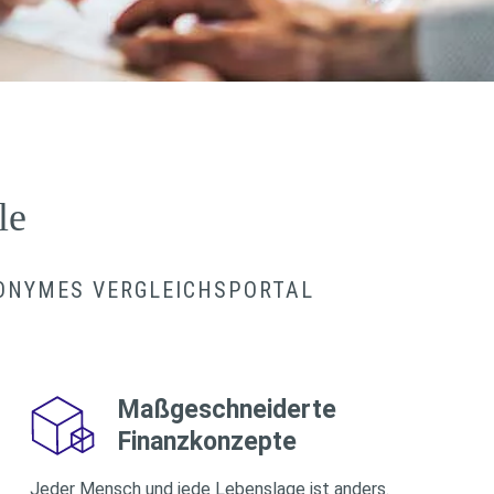
le
NONYMES VERGLEICHSPORTAL
Maßgeschneiderte
Finanzkonzepte
Jeder Mensch und jede Lebenslage ist anders.