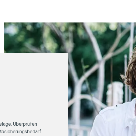
nslage. Überprüfen
n Absicherungsbedarf