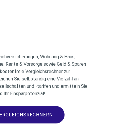
Sachversicherungen, Wohnung & Haus,
ge, Rente & Vorsorge sowie Geld & Sparen
n kostenfreie Vergleichsrechner zur
eichen Sie selbständig eine Vielzahl an
ellschaften und -tarifen und ermitteln Sie
ks Ihr Einsparpotenzial!
VERGLEICHSRECHNERN