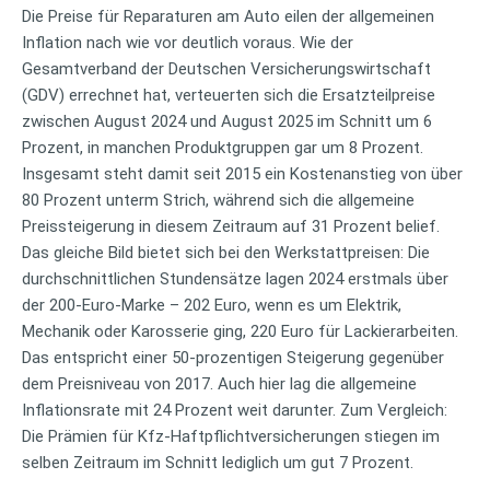
Die Preise für Reparaturen am Auto eilen der allgemeinen
Inflation nach wie vor deutlich voraus. Wie der
Gesamtverband der Deutschen Versicherungswirtschaft
(GDV) errechnet hat, verteuerten sich die Ersatzteilpreise
zwischen August 2024 und August 2025 im Schnitt um 6
Prozent, in manchen Produktgruppen gar um 8 Prozent.
Insgesamt steht damit seit 2015 ein Kostenanstieg von über
80 Prozent unterm Strich, während sich die allgemeine
Preissteigerung in diesem Zeitraum auf 31 Prozent belief.
Das gleiche Bild bietet sich bei den Werkstattpreisen: Die
durchschnittlichen Stundensätze lagen 2024 erstmals über
der 200-Euro-Marke – 202 Euro, wenn es um Elektrik,
Mechanik oder Karosserie ging, 220 Euro für Lackierarbeiten.
Das entspricht einer 50-prozentigen Steigerung gegenüber
dem Preisniveau von 2017. Auch hier lag die allgemeine
Inflationsrate mit 24 Prozent weit darunter. Zum Vergleich:
Die Prämien für Kfz-Haftpflichtversicherungen stiegen im
selben Zeitraum im Schnitt lediglich um gut 7 Prozent.