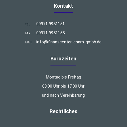
Kontakt
09971 9951151
TEL
09971 9951155
FAX
info@finanzcenter-cham-gmbh.de
MAIL
Bürozeiten
Montag bis Freitag
08:00 Uhr bis 17:00 Uhr
und nach Vereinbarung
Rechtliches