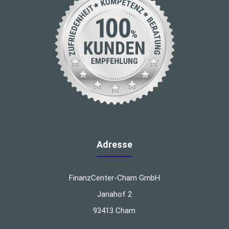
Adresse
FinanzCenter-Cham GmbH
Janahof 2
93413 Cham