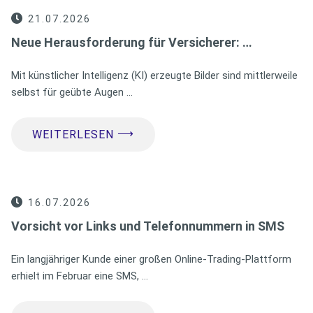
21.07.2026
Neue Herausforderung für Versicherer: …
Mit künstlicher Intelligenz (KI) erzeugte Bilder sind mittlerweile
selbst für geübte Augen …
⟶
WEITERLESEN
16.07.2026
Vorsicht vor Links und Telefonnummern in SMS
Ein langjähriger Kunde einer großen Online-Trading-Plattform
erhielt im Februar eine SMS, …