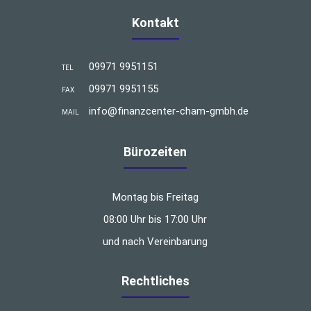
Kontakt
09971 9951151
TEL
09971 9951155
FAX
info@finanzcenter-cham-gmbh.de
MAIL
Bürozeiten
Montag bis Freitag
08:00 Uhr bis 17:00 Uhr
und nach Vereinbarung
Rechtliches