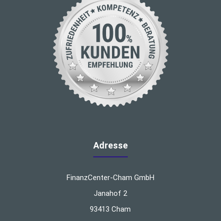
Adresse
FinanzCenter-Cham GmbH
Janahof 2
93413 Cham