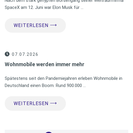
Nach dem stark gehypten Börsengang seiner Weltraumfirma
SpaceX am 12. Juni war Elon Musk für …
⟶
WEITERLESEN
07.07.2026
Wohnmobile werden immer mehr
Spätestens seit den Pandemiejahren erleben Wohnmobile in
Deutschland einen Boom. Rund 900.000 …
⟶
WEITERLESEN