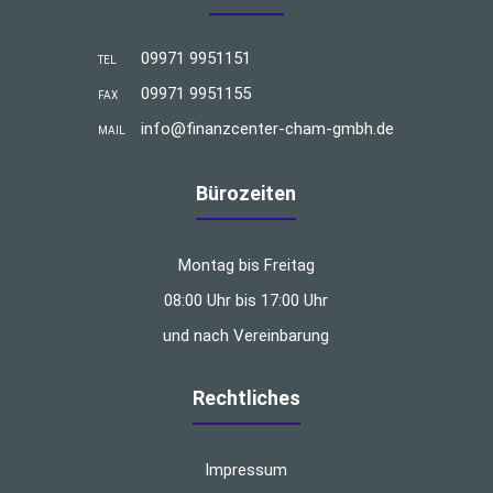
09971 9951151
TEL
09971 9951155
FAX
info@finanzcenter-cham-gmbh.de
MAIL
Bürozeiten
Montag bis Freitag
08:00 Uhr bis 17:00 Uhr
und nach Vereinbarung
Rechtliches
Impressum